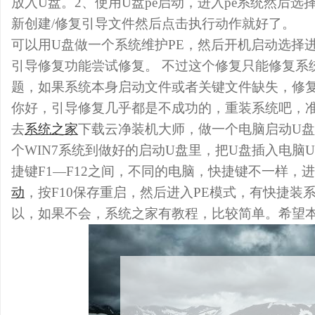
放入U盘。2、使用U盘pe启动，进入pe系统然后选
新创建/修复引导文件然后点击执行动作就好了。
可以用U盘做一个系统维护PE，然后开机启动选择进
引导修复功能尝试修复。 不过这个修复只能修复系
题，如果系统本身启动文件或者关键文件缺失，修
你好，引导修复几乎都是不成功的，重装系统吧，
去
系统之家
下载云净装机大师，做一个电脑启动U
个WIN7系统到做好的启动U盘里，把U盘插入电脑
捷键F1—F12之间，不同的电脑，快捷键不一样，
动
，按F10保存重启，然后进入PE模式，有快捷装
以，如果不会，系统之家有教程，比较简单。希望