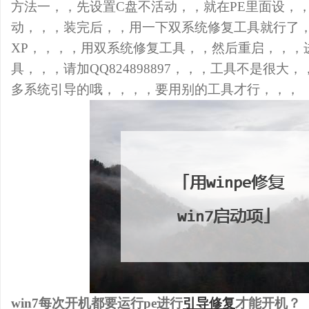
方法一，，先设置C盘不活动，，就在PE里面设，
动，，，装完后，，用一下双系统修复工具就行了，
XP，，，，用双系统修复工具，，然后重启，，，进
具，，，请加QQ824898897，，，工具不是很大，，
多系统引导的哦，，，，要用别的工具才行，，，
win7每次开机都要运行pe进行
引导修复
才能开机？