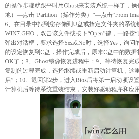
的操作步骤就跟平时用Ghost来安装系统一样了，操作
地）—点击“Partition（操作分类）”—点击“From 
6、在目录中找到您存储到U盘或指定文件夹的系统
WIN7.GHO，双击该文件或按下“Open”键，一路按“
弹出对话框，要求选择Yes或No时，选择Yes，询
的设定恢复到C盘，操作完成后，原来C盘中的数据将
OK了；8、Ghost镜像恢复进程中；9、等待恢复完成
复制的过程完成，选择继续或重新启动计算机，这里选择“Re
启”；10、返回第2步，进入Bios后将第一启动项
计算机后等待系统重装结束，安装好驱动程序和应用