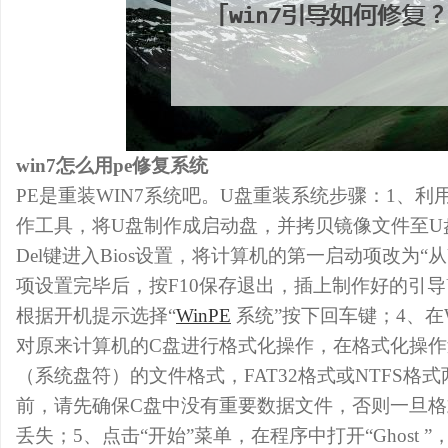
win7怎么用pe修复系统
PE是重装WIN7系统吧。U盘重装系统步骤：1、
作工具，将U盘制作成启动盘，并拷贝镜像文件至U
Del键进入Bios设置，将计算机的第一启动项改为“从
项设置完毕后，按F10保存退出，插上制作好的引
根据开机提示选择“
WinPE
系统”按下回车键；4、在
对原来计算机的C盘进行格式化操作，在格式化操作
（系统盘符）的文件格式，FAT32格式或NTFS格
前，请先确保C盘中没有重要数据文件，否则一旦格
丢失；5、点击“开始”菜单，在程序中打开“Ghost ”