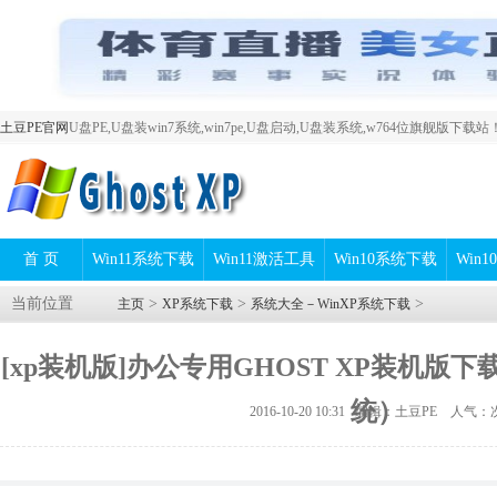
土豆PE官网
U盘PE,U盘装win7系统,win7pe,U盘启动,U盘装系统,w764位旗舰版下载站
首 页
Win11系统下载
Win11激活工具
Win10系统下载
Win
当前位置
>
>
>
主页
XP系统下载
系统大全－WinXP系统下载
[xp装机版]办公专用GHOST XP装机版
统）
2016-10-20 10:31 编辑：土豆PE 人气：