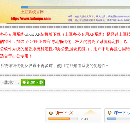
========================================================
办公专用系统
Ghost XP
装机版下载（土豆办公专用XP系统）是经过土豆
的特性，加强了OFFICE兼容与流畅优化，极大的提高了系统稳定性，
公软件系统的超强系统稳定性和办公数据恢复能力，用户不用再担心因错
适合于办公专用！
系统详细优化及设置不再多讲，使用过都知道系统的优越性~！
========================================================
下载地址：
========================================================
(5)
(
顶一下
踩一下
71.4%