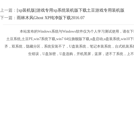
上一篇：
[xp装机版]游戏专用xp系统装机版下载土豆游戏专用装机版
下一篇：
雨林木风Ghost XP纯净版下载2016.07
本站发布的Windows系统与Windows软件仅为个人学习测试使用，
土豆系统,土豆PE,win7系统下载,win7 64位旗舰版下载,u盘启动,u盘装系统,win
齐，双系统，隐藏分区，系统安装不了，U盘装系统，笔记本装系统，台式机装系统，di
生错误，U盘加密，U盘选购，开机黑屏，蓝屏，进不了系统，上不