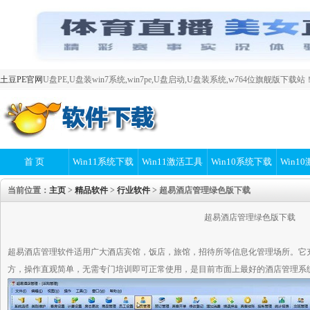
土豆PE官网
U盘PE,U盘装win7系统,win7pe,U盘启动,U盘装系统,w764位旗舰版下载站
首 页
Win11系统下载
Win11激活工具
Win10系统下载
Win1
当前位置：
主页
>
精品软件
>
行业软件
> 超易酒店管理绿色版下载
超易酒店管理绿色版下载
超易酒店管理软件适用广大酒店宾馆，饭店，旅馆，招待所等信息化管理场所。它
方，操作直观简单，无需专门培训即可正常使用，是目前市面上最好的酒店管理系