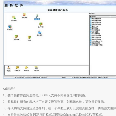
功能描述
1、整个操作界面完全类似于 Office,支持不同界面之间的切换。
2、超易软件所有的表格均可自定义设置列宽，列标题名称，某列是否显示。
3、导入功能支持自定义选择列，在一个界面上就可以完成列的选择，功能强大但
4、支持导出的格式有 PDF,图片格式,网页格式(htm,html),Excel,CSV等格式。