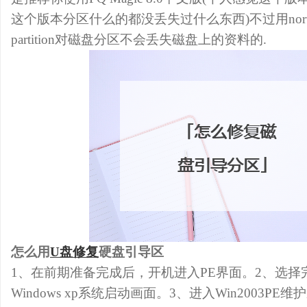
这个版本分区什么的都没丢失过什么东西)不过用norton par
partition对磁盘分区不会丢失磁盘上的资料的.
怎么用
U盘修复
硬盘引导区
1、在前期准备完成后，开机进入PE界面。2、选
Windows xp系统启动画面。3、进入Win2003P