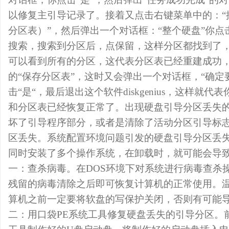
以修复主引导记录了。接着又点击右键菜单中的：“
分区表）”，然后弹出一个对话框：“整个硬盘”你点
搜索，搜索到分区后，点保留，这样分区都找到了，在di
可以看到所有的分区，这代表分区表已经重建成功
的“保存分区表”，这时又会弹出一个对话框，“确定
击“是“，最后退出这个软件diskgenius，这样就
和分区表已经恢复正常了。出现硬盘引导分区丢失
坏了引导程序部分，或者是清除了活动分区引导标
区丢失。系统配置环境问题引发的硬盘引导分区丢
同时安装了多个操作系统，在卸载时，就可能会导
一：查杀病毒。在DOS环境下对系统进行病毒查杀
残留的病毒清除之后即可恢复计算机的正常使用。
算机之前一定要将软盘的写保护关闭，否则有可能
二：用口袋PE系统工具修复硬盘丢失的引导分区。