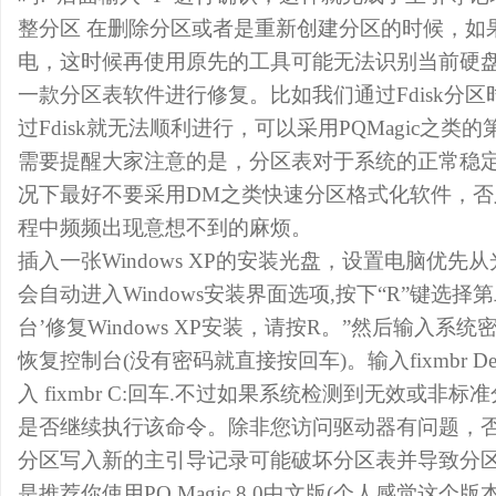
整分区 在删除分区或者是重新创建分区的时候，如
电，这时候再使用原先的工具可能无法识别当前硬
一款分区表软件进行修复。比如我们通过Fdisk分
过Fdisk就无法顺利进行，可以采用PQMagic之
需要提醒大家注意的是，分区表对于系统的正常稳
况下最好不要采用DM之类快速分区格式化软件，
程中频频出现意想不到的麻烦。
插入一张Windows XP的安装光盘，设置电脑优
会自动进入Windows安装界面选项,按下“R”键选择
台’修复Windows XP安装，请按R。”然后输入
恢复控制台(没有密码就直接按回车)。输入fixmbr Devi
入 fixmbr C:回车.不过如果系统检测到无效或非
是否继续执行该命令。除非您访问驱动器有问题，
分区写入新的主引导记录可能破坏分区表并导致分区
是推荐你使用PQ Magic 8.0中文版(个人感觉这个