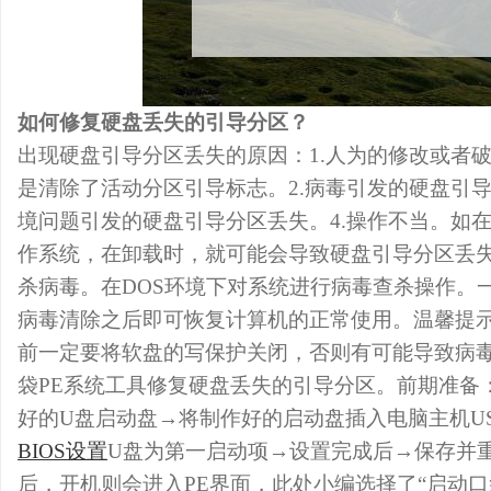
如何修复硬盘丢失的引导分区？
出现硬盘引导分区丢失的原因：1.人为的修改或者
是清除了活动分区引导标志。2.病毒引发的硬盘引导
境问题引发的硬盘引导分区丢失。4.操作不当。如
作系统，在卸载时，就可能会导致硬盘引导分区丢
杀病毒。在DOS环境下对系统进行病毒查杀操作。
病毒清除之后即可恢复计算机的正常使用。温馨提
前一定要将软盘的写保护关闭，否则有可能导致病
袋PE系统工具修复硬盘丢失的引导分区。前期准备
好的U盘启动盘→将制作好的启动盘插入电脑主机U
BIOS设置
U盘为第一启动项→设置完成后→保存并重启。
后，开机则会进入PE界面，此处小编选择了“启动口袋U