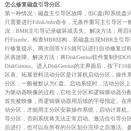
怎么修复磁盘引导分区
第一种情况：磁盘主引导区故障，但C盘(即系统盘
只需要进行Fdisk/mbr命令，无条件重写主引导区
况：BMR主引导记录破坏或丢失。解决方法：用启
行Fixmbr。检查MBR结构，若磁盘出现MBR主
行修复提示。两次回答YES就可以进行自动修复过
区表故障。解决方法：将DiskGenius软件复制到D
DiskGenius。进入DiskGenius的主界面后，按
区表。拓展资料活动分区是计算机启动分区，操作
分区，一般被默认为C盘。启动系统时，活动分区
为驱动器映像的过程，它给主分区和逻辑驱动器分
首先被映像，而逻辑驱动器用后续的字母指定。在用f
动分区，才能用主分区安装操作系统，启动计算机
导分区，否则系统将无法正常启动。激活住引导分
后进行，也可以在所有的分区划分完毕之后激活。参