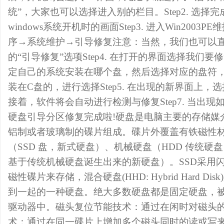
统”，大家也可以选择进入别的栏目。Step2. 选择
windows系统开机时的画面Step3. 进入Win200
序→系统维护→引导修复注意：当然，我们也可以
的“引导修复”选项Step4. 在打开的界面选择我们
定自己的系统安装在哪个盘，然后选择对应的盘符
装在C盘的，进行选择Step5. 在出现的新界面上，选择
接着，软件将会自动进行检测与修复Step7. 当出
硬盘引导分区修复完成啦!硬盘是电脑主要的存储媒
铝制或者玻璃制的碟片组成。碟片外覆盖有铁磁性
（SSD 盘，新式硬盘）、机械硬盘（HDD 传统硬盘
基于传统机械硬盘诞生出来的新硬盘）。SSD采用闪
磁性碟片来存储，混合硬盘(HHD: Hybrid Hard D
到一起的一种硬盘。绝大多数硬盘都是固定硬盘，
驱动器中。磁头复位节能技术：通过在闲时对磁头
术：通过在同一碟片上增加多个磁头同时的读或写