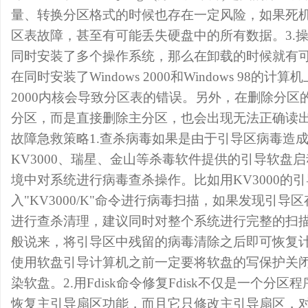
量、转换分区格式的时候也存在一定风险，如果死
区表故障，甚至有可能丢失硬盘中的所有数据。3.
同时安装了多个操作系统，那么在卸载的时候就有
在同时安装了Windows 2000和Windows 98的计算
2000内核会导致分区表的错误。另外，在删除分区
分区，而是直接删除主分区，也会出现无法正确读
故障急救策略1.查杀病毒如果是由于引导区病毒造
KV3000、瑞星、金山等杀毒软件提供的引导软盘启
境中对系统进行病毒查杀操作。比如用KV3000的
入"KV3000/K"命令进行病毒扫描，如果发现引
进行查杀清理，建议同时对整个系统进行完整的扫
般说来，将引导区中残留的病毒清除之后即可恢复计
使用软盘引导计算机之前一定要将软盘的写保护关
染软盘。2.用Fdisk命令修复Fdisk不仅是一个分
恢复主引导扇区功能，而且它只修改主引导扇区，