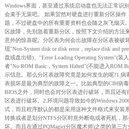
Windows界面，甚至通过系统启动盘也无法正常
会束手无策吧。 如果贸然对硬盘进行重新分区操作
题，不过硬盘中的所有重要资料也会随之灰飞烟灭
区故障，先别急着重新分区，按照下文介绍的方法
意外的惊喜呢。分区表为何会出故障在分区表被破
现"Non-System disk or disk error，replace disk and pr
盘或盘出错)、"Error Loading Operating Syste
者"No ROM Basic，System Halted"(不能进入RO
示信息。那么分区表故障究竟是如何发生的呢?1.
表损坏是最为典型的故障之一。比如典型的CIH病
BIOS之外，同时也会对分区表进行破坏，而且还
区表进行破坏。2.环境问题导致如今的Windows 200
式，而且程序默认的都是采用这种文件格式来安装
转换或者是划分NTFS分区时意外断电或者死机，
坏。而且在通过PQMagic(分区魔术师)之类的第