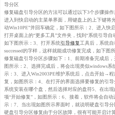
导分区
修复磁盘引导分区的方法可以通过以下3个步骤操作
进入到快启动的主菜单界面，用键盘上的上下键将光
动Win10PE”并回车确定，如下图所示：2、进入快启
打开桌面上的“更多工具”文件夹，找到“系统引导自
如下图所示：3、打开系统
引导修复
工具后，系统自动
successed的字样，这样就能成功修复完成，如下图
修复磁盘引导分区步骤如下：1、前期准备完成后，
图所示：2、选择完成后，将会出现类似windows
示：3、进入Win2003PE维护系统后，点击开始
复，如图所示：4、在打开的界面选择要修复的引导
系统安装在哪个盘，然后选择对应的盘符5、在出现
项“开始修复”，如图所示：6、接着，软件将会自
示：7、当出现如图所示界面时，就说明硬盘引导分
硬盘引导分区修复由于分区故障，很有可能开启计