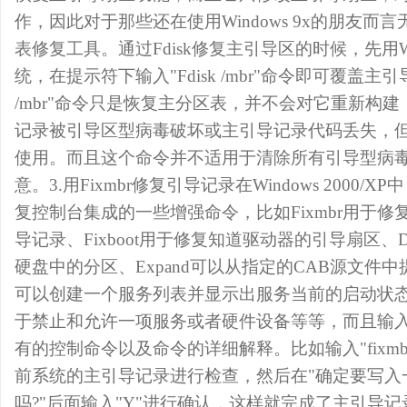
作，因此对于那些还在使用Windows 9x的朋友而
表修复工具。通过Fdisk修复主引导区的时候，先用Wi
统，在提示符下输入"Fdisk /mbr"命令即可覆盖主引导
/mbr"命令只是恢复主分区表，并不会对它重新构
记录被引导区型病毒破坏或主引导记录代码丢失，
使用。而且这个命令并不适用于清除所有引导型病
意。3.用Fixmbr修复引导记录在Windows 2000
复控制台集成的一些增强命令，比如Fixmbr用于
导记录、Fixboot用于修复知道驱动器的引导扇区、Di
硬盘中的分区、Expand可以从指定的CAB源文件中提取
可以创建一个服务列表并显示出服务当前的启动状态、Dis
于禁止和允许一项服务或者硬件设备等等，而且输入"h
有的控制命令以及命令的详细解释。比如输入"fixm
前系统的主引导记录进行检查，然后在"确定要写入
吗?"后面输入"Y"进行确认，这样就完成了主引导记