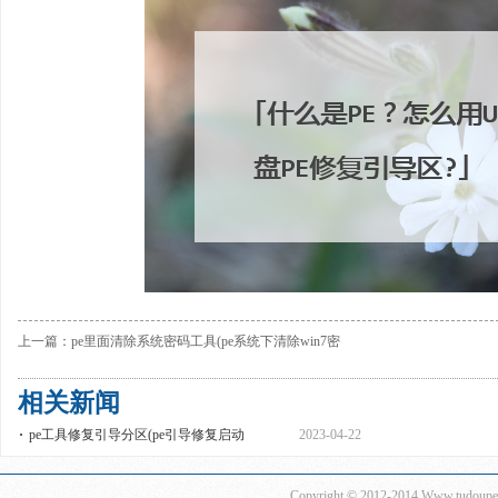
上一篇：
pe里面清除系统密码工具(pe系统下清除win7密
码)
相关新闻
pe工具修复引导分区(pe引导修复启动
2023-04-22
Copyright © 2012-2014
Www.tudoup