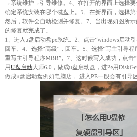
→系统维护→引导维修。4、在打开的界面上选择要
确定系统安装在哪个磁盘上。5、在新界面，选择第一
然后，软件会自动检测并修复。7、当出现如图所示
的修复就完成了。
1、进入u盘启动盘pe系统。2、点击“windows启动
回车。4、选择“高级”，回车。5、选择“写主引导程序
重写主引导程序MBR”。7、这时候写入成功，点击
用
U盘启动
大师6.0，做成u盘启动盘，进Pe用DiskGe
做成u盘启动盘例如电脑店， 进入PE一般会有引导