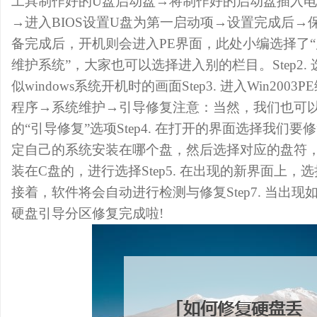
工具制作好的U盘启动盘→将制作好的启动盘插入电
→进入BIOS设置U盘为第一启动项→设置完成后→保存
备完成后，开机则会进入PE界面，此处小编选择了“启动
维护系统”，大家也可以选择进入别的栏目。Step2
似windows系统开机时的画面Step3. 进入Win20
程序→系统维护→引导修复注意：当然，我们也可
的“引导修复”选项Step4. 在打开的界面选择我们
定自己的系统安装在哪个盘，然后选择对应的盘符
装在C盘的，进行选择Step5. 在出现的新界面上，选择
接着，软件将会自动进行检测与修复Step7. 当出
硬盘引导分区修复完成啦!