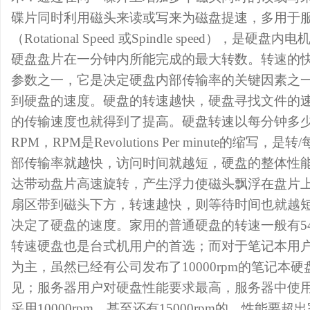
碟片同时利用磁头来读或写来为磁盘提速，多用于
（Rotational Speed 或Spindle speed），
硬盘盘片在一分钟内所能完成的最大转数。转速的
参数之一，它是决定硬盘内部传输率的关键因素之
到硬盘的速度。硬盘的转速越快，硬盘寻找文件的
的传输速度也就得到了提高。硬盘转速以每分钟多
RPM，RPM是Revolutions Per minute的缩写
部传输率就越快，访问时间就越短，硬盘的整体性
达带动盘片高速旋转，产生浮力使磁头飘浮在盘片
扇区带到磁头下方，转速越快，则等待时间也就越
决定了硬盘的速度。家用的普通硬盘的转速一般有5400r
转速硬盘也是台式机用户的首选；而对于笔记本用户则是42
为主，虽然已经有公司发布了10000rpm的笔记本
见；服务器用户对硬盘性能要求最高，服务器中使用的
采用10000rpm，甚至还有15000rpm的，性能